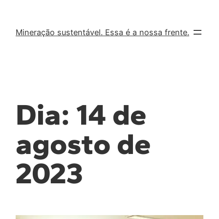
Mineração sustentável. Essa é a nossa frente.
Dia:
14 de
agosto de
2023